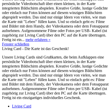
persönliche Videobotschaft über einen kleinen, in der Karte
integrierten Bildschirm abspielen. Kreative Grüße, lustige Gedichte
oder einfach nur Fotos können auf diesem winzigen Bildschirm
abgespielt werden. Das sind nur einige Ideen von vielen, wie man
die Karte mit "Leben" füllen kann. Und so einfach geht es: Filme
und Bilder mit dem Handy, der Videokamera oder dem Fotoapparat
aufnehmen. Aufgenommene Filme oder Fotos per USB- Kabel (ist
zugehörig zur Living Card) über den PC auf die Karte übertragen.
Fertig ist ein...
mehr erfahren »
Fenster schließen
Living Card - Die Karte ist das Geschenk!
Unsere Living Cards sind Grußkarten, die beim Aufklappen eine
persönliche Videobotschaft über einen kleinen, in der Karte
integrierten Bildschirm abspielen. Kreative Grüße, lustige Gedichte
oder einfach nur Fotos können auf diesem winzigen Bildschirm
abgespielt werden. Das sind nur einige Ideen von vielen, wie man
die Karte mit "Leben" füllen kann. Und so einfach geht es: Filme
und Bilder mit dem Handy, der Videokamera oder dem Fotoapparat
aufnehmen. Aufgenommene Filme oder Fotos per USB- Kabel (ist
zugehörig zur Living Card) über den PC auf die Karte übertragen.
Fertig ist ein einzigartiges individuelles Geschenk.
Living Card