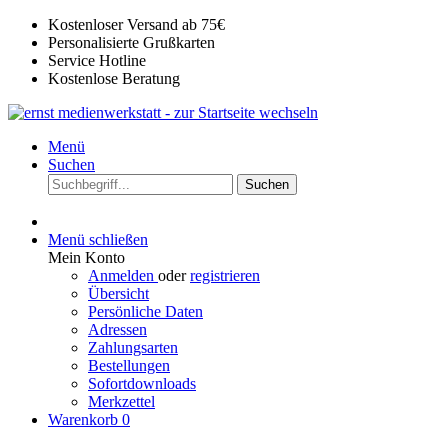
Kostenloser Versand ab 75€
Personalisierte Grußkarten
Service Hotline
Kostenlose Beratung
Menü
Suchen
Suchen
Menü schließen
Mein Konto
Anmelden
oder
registrieren
Übersicht
Persönliche Daten
Adressen
Zahlungsarten
Bestellungen
Sofortdownloads
Merkzettel
Warenkorb
0