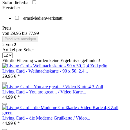
Sofort lieferbar
Hersteller
ernstMedienwerkstatt
Preis
von
29.95
bis
77.99
Produkte anzeigen
2
von
2
Artikel pro Seite:
Für die Filterung wurden keine Ergebnisse gefunden!
Living Card - Weihnachtskarte - 90 x 50, 2,4...
29,95 € *
Living Card – You are great... / Video Karte...
44,99 € *
Living Card – die Moderne Grußkarte / Video...
44,99 € *