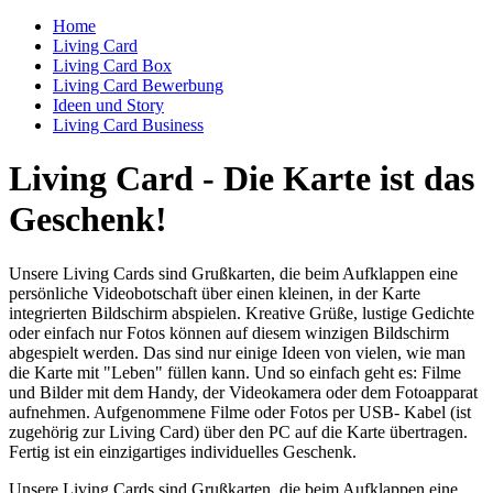
Home
Living Card
Living Card Box
Living Card Bewerbung
Ideen und Story
Living Card Business
Living Card - Die Karte ist das
Geschenk!
Unsere Living Cards sind Grußkarten, die beim Aufklappen eine
persönliche Videobotschaft über einen kleinen, in der Karte
integrierten Bildschirm abspielen. Kreative Grüße, lustige Gedichte
oder einfach nur Fotos können auf diesem winzigen Bildschirm
abgespielt werden. Das sind nur einige Ideen von vielen, wie man
die Karte mit "Leben" füllen kann. Und so einfach geht es: Filme
und Bilder mit dem Handy, der Videokamera oder dem Fotoapparat
aufnehmen. Aufgenommene Filme oder Fotos per USB- Kabel (ist
zugehörig zur Living Card) über den PC auf die Karte übertragen.
Fertig ist ein einzigartiges individuelles Geschenk.
Unsere Living Cards sind Grußkarten, die beim Aufklappen eine