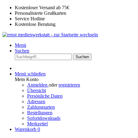
Kostenloser Versand ab 75€
Personalisierte Grußkarten
Service Hotline
Kostenlose Beratung
Menü
Suchen
Suchen
Menü schließen
Mein Konto
Anmelden
oder
registrieren
Übersicht
Persönliche Daten
Adressen
Zahlungsarten
Bestellungen
Sofortdownloads
Merkzettel
Warenkorb
0