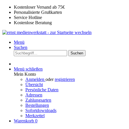
Kostenloser Versand ab 75€
Personalisierte Grußkarten
Service Hotline
Kostenlose Beratung
Menü
Suchen
Suchen
Menü schließen
Mein Konto
Anmelden
oder
registrieren
Übersicht
Persönliche Daten
Adressen
Zahlungsarten
Bestellungen
Sofortdownloads
Merkzettel
Warenkorb
0