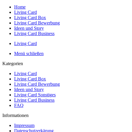
Home
Living Card
Living Card Box
Living Card Bewerbung
Ideen und Story
Living Card Business
Living Card
Menü schließen
Kategorien
Living Card
Living Card Box
Living Card Bewerbung
Ideen und Story
Living Card Sonstiges
Living Card Business
FAQ
Informationen
Impressum
Datenschutzerkärung